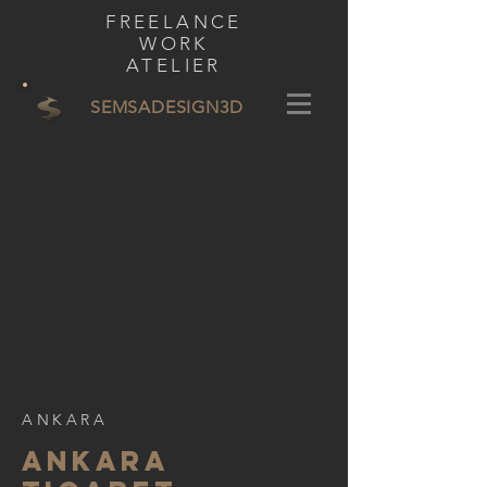
FREELANCE
WORK
ATELIER
SEMSADESIGN
3D
ANKARA
ANKARA