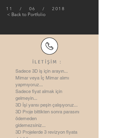
11 / 06 / 2018
< Back to Portfolio
İLETİŞİM :
Sadece 3D iş için arayın...
Mimar veya İç Mimar alımı
yapmıyoruz...
Sadece fiyat almak için
gelmeyin...
3D İşi yarısı peşin çalışıyoruz...
3D Proje bittikten sonra parasını
ödemeden
gidemezsiniz...
3D Projelerde 3 revizyon
fiyata