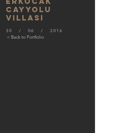
ERKOCAK
CAYYOLU
VILLASI
30 / 06 / 2016
< Back to Portfolio