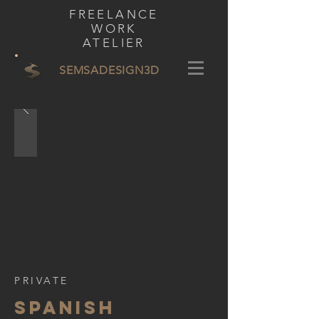
FREELANCE
WORK
ATELIER
SEMSADESIGN
3D
PRIVATE
SPANISH