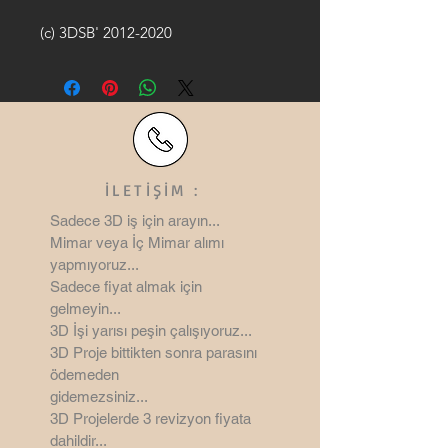
(c) 3DSB' 2012-2020
İLETİŞİM :
Sadece 3D iş için arayın...
Mimar veya İç Mimar alımı
yapmıyoruz...
Sadece fiyat almak için
gelmeyin...
3D İşi yarısı peşin çalışıyoruz...
3D Proje bittikten sonra parasını
ödemeden
gidemezsiniz...
3D Projelerde 3 revizyon
fiyata
dahildir...