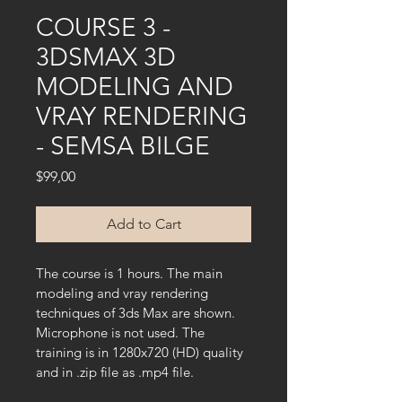
COURSE 3 -
3DSMAX 3D
MODELING AND
VRAY RENDERING
- SEMSA BILGE
Price
$99,00
Add to Cart
The course is 1 hours. The main 
modeling and vray rendering 
techniques of 3ds Max are shown.
Microphone is not used. The 
training is in 1280x720 (HD) quality 
and in .zip file as .mp4 file.