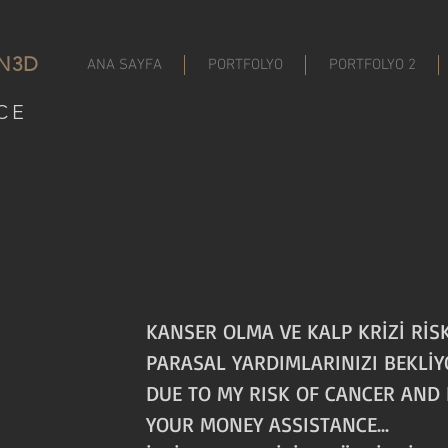
N
3D
ANA SAYFA
PORTFOLYO
PORTFOLYO 2
CE
R
KANSER OLMA VE KALP KRİZİ RİS
PARASAL YARDIMLARINIZI BEKLİY
DUE TO MY RISK OF CANCER AND 
YOUR MONEY ASSISTANCE...