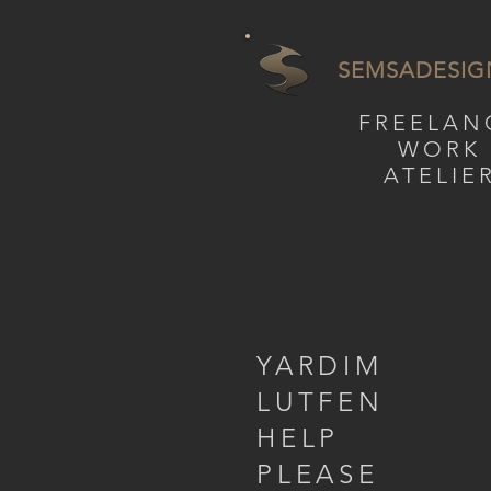
SEMSADESIG
FREELAN
WORK
ATELIE
YARDIM
LUTFEN
HELP
PLEASE